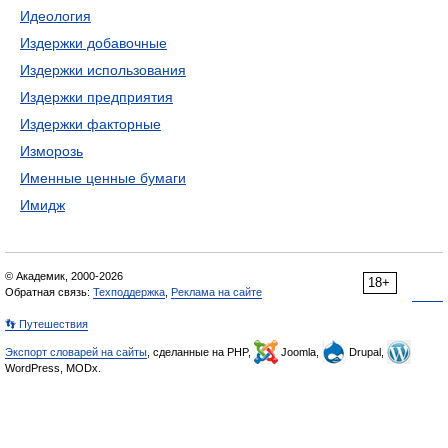
Идеология
Издержки добавочные
Издержки использования
Издержки предприятия
Издержки факторные
Изморозь
Именные ценные бумаги
Имидж
© Академик, 2000-2026
18+
Обратная связь:
Техподдержка
,
Реклама на сайте
👣 Путешествия
Экспорт словарей на сайты
, сделанные на PHP,
Joomla,
Drupal,
WordPress, MODx.