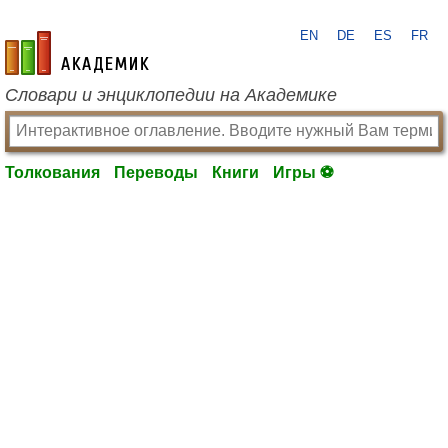
EN
DE
ES
FR
academic.ru
Словари и энциклопедии на Академике
Толкования
Переводы
Книги
Игры ⚽